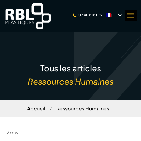
Panneau de gestion des cookies
a
02 40 81 81 95

Tous les articles
Ressources Humaines
Accueil
Ressources Humaines
/
Array